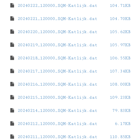
20240222_120000_SQM-Katlijk.dat
104.71KB
20240221_120000_SQM-Katlijk.dat
104.70KB
20240220_120000_SQM-Katlijk.dat
105.62KB
20240219_120000_SQM-Katlijk.dat
105.97KB
20240218_120000_SQM-Katlijk.dat
106.55KB
20240217_120000_SQM-Katlijk.dat
107.34KB
20240216_120000_SQM-Katlijk.dat
108.00KB
20240215_120000_SQM-Katlijk.dat
109.23KB
20240214_120000_SQM-Katlijk.dat
79.83KB
20240212_120000_SQM-Katlijk.dat
6.17KB
20240211_120000_SQM-Katlijk.dat
110.85KB