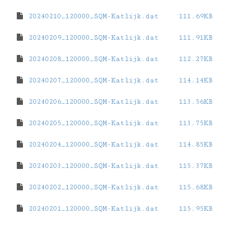
20240210_120000_SQM-Katlijk.dat
111.69KB
20240209_120000_SQM-Katlijk.dat
111.91KB
20240208_120000_SQM-Katlijk.dat
112.27KB
20240207_120000_SQM-Katlijk.dat
114.14KB
20240206_120000_SQM-Katlijk.dat
113.56KB
20240205_120000_SQM-Katlijk.dat
113.75KB
20240204_120000_SQM-Katlijk.dat
114.85KB
20240203_120000_SQM-Katlijk.dat
115.37KB
20240202_120000_SQM-Katlijk.dat
115.68KB
20240201_120000_SQM-Katlijk.dat
115.95KB