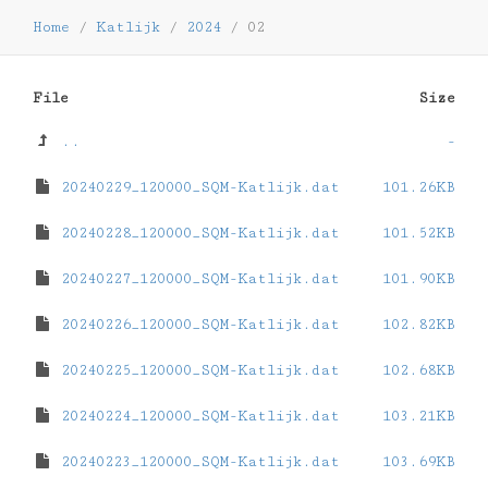
Home
/
Katlijk
/
2024
/
02
File
Size
..
-
20240229_120000_SQM-Katlijk.dat
101.26KB
20240228_120000_SQM-Katlijk.dat
101.52KB
20240227_120000_SQM-Katlijk.dat
101.90KB
20240226_120000_SQM-Katlijk.dat
102.82KB
20240225_120000_SQM-Katlijk.dat
102.68KB
20240224_120000_SQM-Katlijk.dat
103.21KB
20240223_120000_SQM-Katlijk.dat
103.69KB