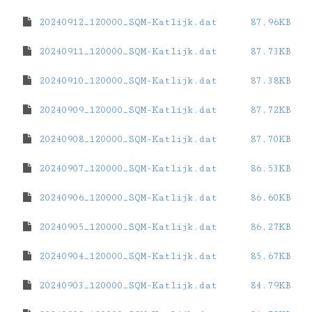
20240912_120000_SQM-Katlijk.dat
87.96KB
20240911_120000_SQM-Katlijk.dat
87.73KB
20240910_120000_SQM-Katlijk.dat
87.38KB
20240909_120000_SQM-Katlijk.dat
87.72KB
20240908_120000_SQM-Katlijk.dat
87.70KB
20240907_120000_SQM-Katlijk.dat
86.53KB
20240906_120000_SQM-Katlijk.dat
86.60KB
20240905_120000_SQM-Katlijk.dat
86.27KB
20240904_120000_SQM-Katlijk.dat
85.67KB
20240903_120000_SQM-Katlijk.dat
84.79KB