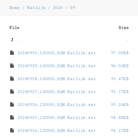
Home
/
Katlijk
/
2024
/
09
File
Size
..
-
20240930_120000_SQM-Katlijk.dat
97.00KB
20240929_120000_SQM-Katlijk.dat
96.04KB
20240928_120000_SQM-Katlijk.dat
95.47KB
20240927_120000_SQM-Katlijk.dat
95.37KB
20240926_120000_SQM-Katlijk.dat
95.26KB
20240925_120000_SQM-Katlijk.dat
94.88KB
20240924_120000_SQM-Katlijk.dat
94.17KB