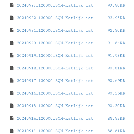
20240923_120000_SQM-Katlijk.dat
93.80KB
20240922_120000_SQM-Katlijk.dat
92.93KB
20240921_120000_SQM-Katlijk.dat
92.80KB
20240920_120000_SQM-Katlijk.dat
91.84KB
20240919_120000_SQM-Katlijk.dat
91.93KB
20240918_120000_SQM-Katlijk.dat
90.81KB
20240917_120000_SQM-Katlijk.dat
90.69KB
20240916_120000_SQM-Katlijk.dat
90.26KB
20240915_120000_SQM-Katlijk.dat
90.20KB
20240914_120000_SQM-Katlijk.dat
88.83KB
20240913_120000_SQM-Katlijk.dat
88.61KB