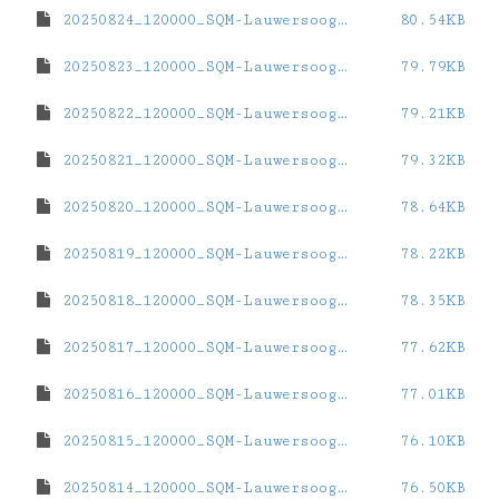
20250824_120000_SQM-Lauwersoog-haven.dat
80.54KB
20250823_120000_SQM-Lauwersoog-haven.dat
79.79KB
20250822_120000_SQM-Lauwersoog-haven.dat
79.21KB
20250821_120000_SQM-Lauwersoog-haven.dat
79.32KB
20250820_120000_SQM-Lauwersoog-haven.dat
78.64KB
20250819_120000_SQM-Lauwersoog-haven.dat
78.22KB
20250818_120000_SQM-Lauwersoog-haven.dat
78.35KB
20250817_120000_SQM-Lauwersoog-haven.dat
77.62KB
20250816_120000_SQM-Lauwersoog-haven.dat
77.01KB
20250815_120000_SQM-Lauwersoog-haven.dat
76.10KB
20250814_120000_SQM-Lauwersoog-haven.dat
76.50KB