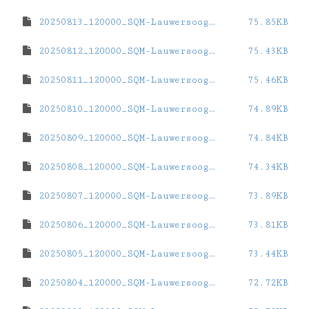
20250813_120000_SQM-Lauwersoog-haven.dat
75.85KB
20250812_120000_SQM-Lauwersoog-haven.dat
75.43KB
20250811_120000_SQM-Lauwersoog-haven.dat
75.46KB
20250810_120000_SQM-Lauwersoog-haven.dat
74.89KB
20250809_120000_SQM-Lauwersoog-haven.dat
74.84KB
20250808_120000_SQM-Lauwersoog-haven.dat
74.34KB
20250807_120000_SQM-Lauwersoog-haven.dat
73.89KB
20250806_120000_SQM-Lauwersoog-haven.dat
73.81KB
20250805_120000_SQM-Lauwersoog-haven.dat
73.44KB
20250804_120000_SQM-Lauwersoog-haven.dat
72.72KB