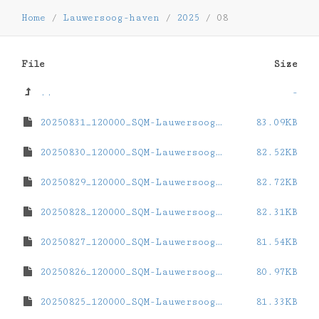
Home
/
Lauwersoog-haven
/
2025
/
08
File
Size
..
-
20250831_120000_SQM-Lauwersoog-haven.dat
83.09KB
20250830_120000_SQM-Lauwersoog-haven.dat
82.52KB
20250829_120000_SQM-Lauwersoog-haven.dat
82.72KB
20250828_120000_SQM-Lauwersoog-haven.dat
82.31KB
20250827_120000_SQM-Lauwersoog-haven.dat
81.54KB
20250826_120000_SQM-Lauwersoog-haven.dat
80.97KB
20250825_120000_SQM-Lauwersoog-haven.dat
81.33KB