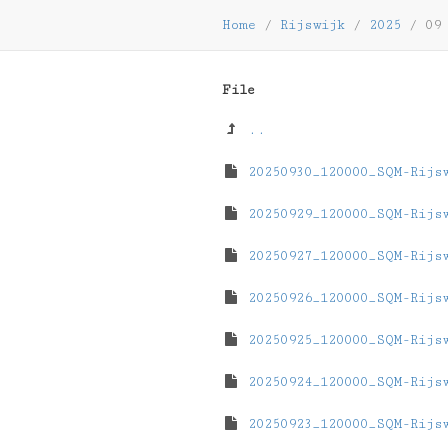
Home
/
Rijswijk
/
2025
/
09
File
..
20250930_120000_SQM-Rijs
20250929_120000_SQM-Rijs
20250927_120000_SQM-Rijs
20250926_120000_SQM-Rijs
20250925_120000_SQM-Rijs
20250924_120000_SQM-Rijs
20250923_120000_SQM-Rijs