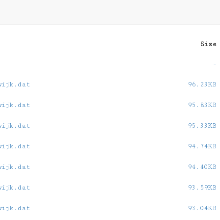
Size
-
wijk.dat
96.23KB
wijk.dat
95.83KB
wijk.dat
95.33KB
wijk.dat
94.74KB
wijk.dat
94.40KB
wijk.dat
93.59KB
wijk.dat
93.04KB