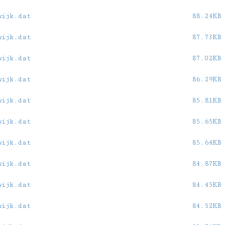
wijk.dat
88.24KB
wijk.dat
87.73KB
wijk.dat
87.02KB
wijk.dat
86.29KB
wijk.dat
85.81KB
wijk.dat
85.65KB
wijk.dat
85.64KB
wijk.dat
84.87KB
wijk.dat
84.45KB
wijk.dat
84.52KB