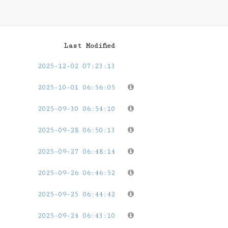
Last Modified
2025-12-02 07:23:13
2025-10-01 06:56:05
2025-09-30 06:54:10
2025-09-28 06:50:13
2025-09-27 06:48:14
2025-09-26 06:46:52
2025-09-25 06:44:42
2025-09-24 06:43:10