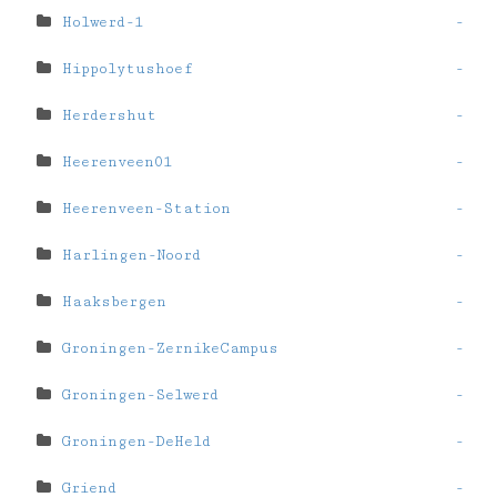
Holwerd-1
-
Hippolytushoef
-
Herdershut
-
Heerenveen01
-
Heerenveen-Station
-
Harlingen-Noord
-
Haaksbergen
-
Groningen-ZernikeCampus
-
Groningen-Selwerd
-
Groningen-DeHeld
-
Griend
-