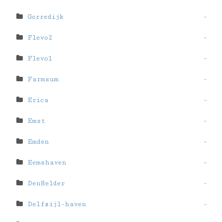
Gorredijk
-
Flevo2
-
Flevo1
-
Farmsum
-
Erica
-
Emst
-
Emden
-
Eemshaven
-
DenHelder
-
Delfzijl-haven
-