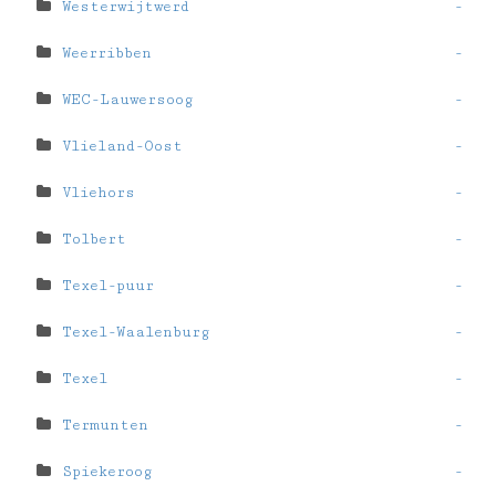
Westerwijtwerd
-
Weerribben
-
WEC-Lauwersoog
-
Vlieland-Oost
-
Vliehors
-
Tolbert
-
Texel-puur
-
Texel-Waalenburg
-
Texel
-
Termunten
-
Spiekeroog
-