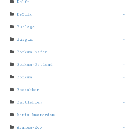
Delft
-
DeZilk
-
Burlage
-
Burgum
-
Borkum-hafen
-
Borkum-Ostland
-
Borkum
-
Boerakker
-
Bartlehiem
-
Artis-Amsterdam
-
Arnhem-Zoo
-