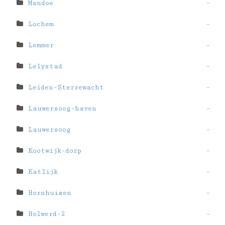
Mandoe
-
Lochem
-
Lemmer
-
Lelystad
-
Leiden-Sterrewacht
-
Lauwersoog-haven
-
Lauwersoog
-
Kootwijk-dorp
-
Katlijk
-
Hornhuizen
-
Holwerd-2
-