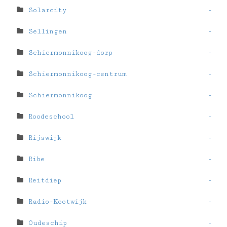
Solarcity
-
Sellingen
-
Schiermonnikoog-dorp
-
Schiermonnikoog-centrum
-
Schiermonnikoog
-
Roodeschool
-
Rijswijk
-
Ribe
-
Reitdiep
-
Radio-Kootwijk
-
Oudeschip
-