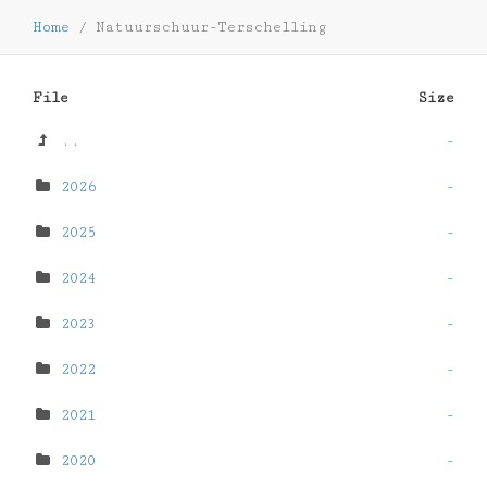
Home
/
Natuurschuur-Terschelling
File
Size
..
-
2026
-
2025
-
2024
-
2023
-
2022
-
2021
-
2020
-