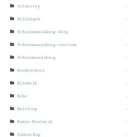
Solarcity
-
Sellingen
-
Schiermonnikoog-dorp
-
Schiermonnikoog-centrum
-
Schiermonnikoog
-
Roodeschool
-
Rijswijk
-
Ribe
-
Reitdiep
-
Radio-Kootwijk
-
Oudeschip
-