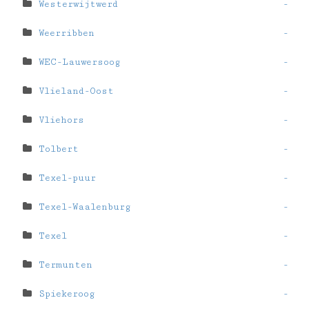
Westerwijtwerd
-
Weerribben
-
WEC-Lauwersoog
-
Vlieland-Oost
-
Vliehors
-
Tolbert
-
Texel-puur
-
Texel-Waalenburg
-
Texel
-
Termunten
-
Spiekeroog
-