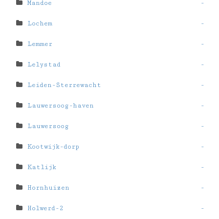
Mandoe
-
Lochem
-
Lemmer
-
Lelystad
-
Leiden-Sterrewacht
-
Lauwersoog-haven
-
Lauwersoog
-
Kootwijk-dorp
-
Katlijk
-
Hornhuizen
-
Holwerd-2
-