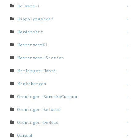
Holwerd-1
-
Hippolytushoef
-
Herdershut
-
Heerenveen01
-
Heerenveen-Station
-
Harlingen-Noord
-
Haaksbergen
-
Groningen-ZernikeCampus
-
Groningen-Selwerd
-
Groningen-DeHeld
-
Griend
-