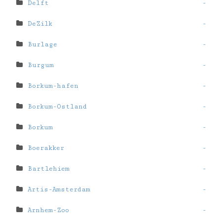
Delft
-
DeZilk
-
Burlage
-
Burgum
-
Borkum-hafen
-
Borkum-Ostland
-
Borkum
-
Boerakker
-
Bartlehiem
-
Artis-Amsterdam
-
Arnhem-Zoo
-