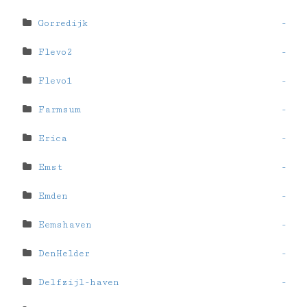
Gorredijk
-
Flevo2
-
Flevo1
-
Farmsum
-
Erica
-
Emst
-
Emden
-
Eemshaven
-
DenHelder
-
Delfzijl-haven
-